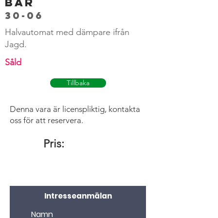
BAR
30-06
Halvautomat med dämpare ifrån
Jagd.
Såld
Tillbaka
Denna vara är licenspliktig, kontakta
oss för att reservera.
Pris:
Intresseanmälan
Namn