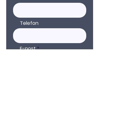
Telefon
E-post
Kommentar
Skicka in
Länk