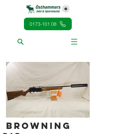
0173-101 08
Browning