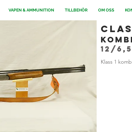
VAPEN & AMMUNITION
TILLBEHÖR
OM OSS
KO
Clas
Komb
12/6,
Klass 1 kombi