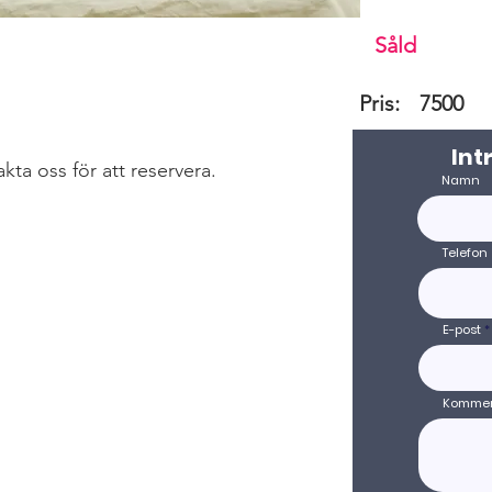
Såld
Pris:
7500
Int
akta oss för att reservera.
Namn
Telefon
E-post
Kommen