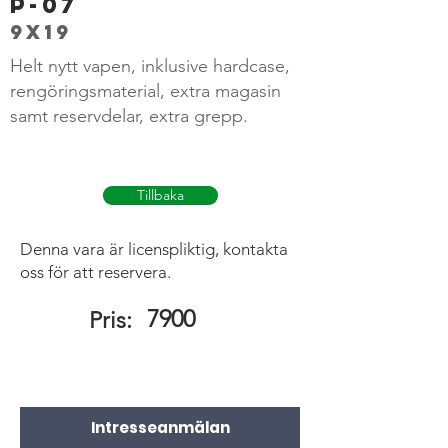
P-07
9x19
Helt nytt vapen, inklusive hardcase,
rengöringsmaterial, extra magasin
samt reservdelar, extra grepp.
Tillbaka
Denna vara är licenspliktig, kontakta
oss för att reservera.
7900
Pris:
Intresseanmälan