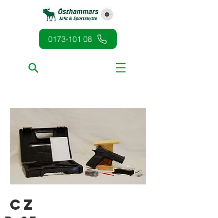
0173-101 08
CZ