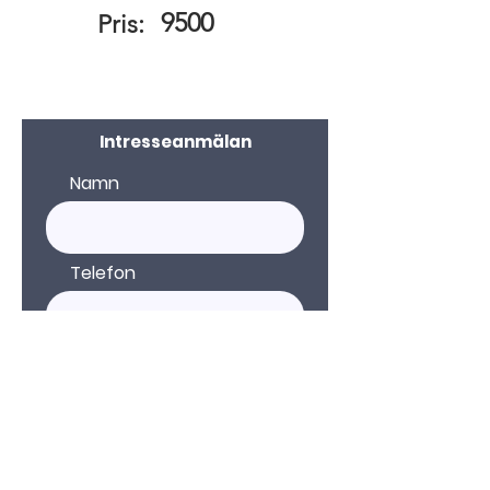
9500
Pris:
Intresseanmälan
Namn
Telefon
E-post
Kommentar