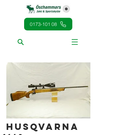
0173-101 08
Husqvarna