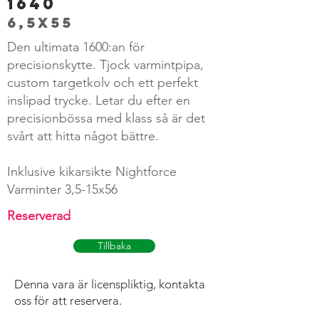
1640
6,5x55
Den ultimata 1600:an för
precisionskytte. Tjock varmintpipa,
custom targetkolv och ett perfekt
inslipad trycke. Letar du efter en
precisionbössa med klass så är det
svårt att hitta något bättre.
Inklusive kikarsikte Nightforce
Varminter 3,5-15x56
Reserverad
Tillbaka
Denna vara är licenspliktig, kontakta
oss för att reservera.