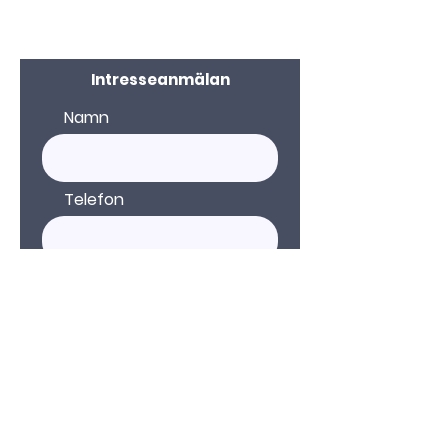
Intresseanmälan
Namn
Telefon
E-post
Kommentar