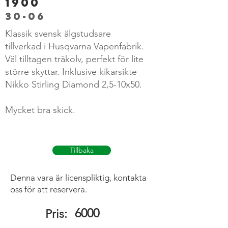
1900
30-06
Klassik svensk älgstudsare
tillverkad i Husqvarna Vapenfabrik.
Väl tilltagen träkolv, perfekt för lite
större skyttar. Inklusive kikarsikte
Nikko Stirling Diamond 2,5-10x50.
Mycket bra skick.
Tillbaka
Denna vara är licenspliktig, kontakta
oss för att reservera.
6000
Pris: