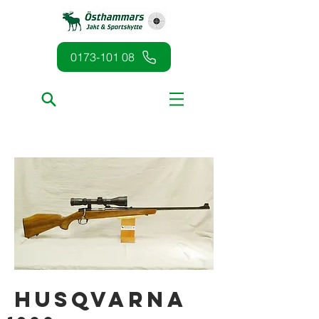
0173-101 08
Husqvarna