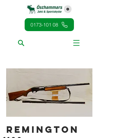
0173-101 08
Remington