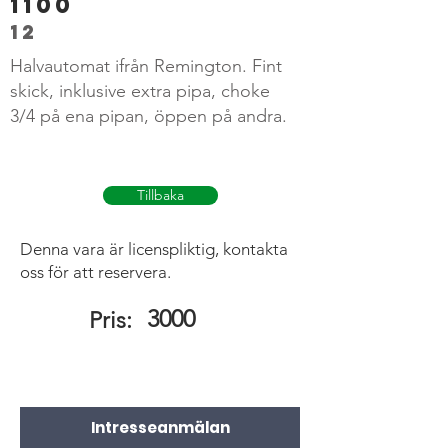
1100
12
Halvautomat ifrån Remington. Fint
skick, inklusive extra pipa, choke
3/4 på ena pipan, öppen på andra.
Tillbaka
Denna vara är licenspliktig, kontakta
oss för att reservera.
3000
Pris:
Intresseanmälan