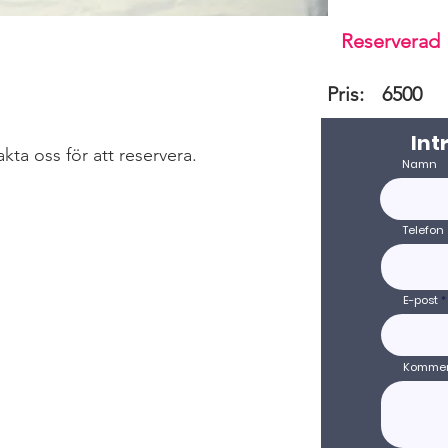
Reserverad
Pris:
6500
Int
akta oss för att reservera.
Namn
Telefon
E-post
Kommen