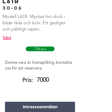
L61R
30-06
Modell L61R. Mycket fint skick i
både låda och kolv. Ett gediget
och pålitligt vapen.
Såld
Tillbaka
Denna vara är licenspliktig, kontakta
oss för att reservera.
7000
Pris:
Intresseanmälan