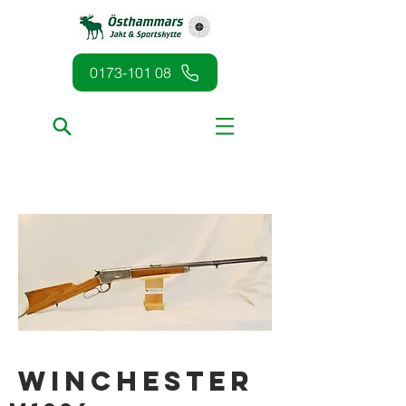
0173-101 08
Winchester