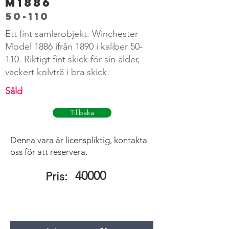
M1886
50-110
Ett fint samlarobjekt. Winchester
Model 1886 ifrån 1890 i kaliber 50-
110. Riktigt fint skick för sin ålder,
vackert kolvträ i bra skick.
Såld
Tillbaka
Denna vara är licenspliktig, kontakta
oss för att reservera.
40000
Pris: