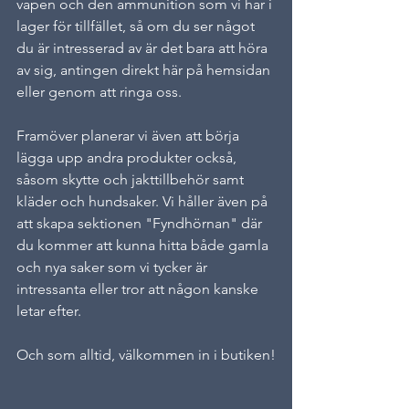
vapen och den ammunition som vi har i 
lager för tillfället, så om du ser något 
du är intresserad av är det bara att höra 
av sig, antingen direkt här på hemsidan 
eller genom att ringa oss.
Framöver planerar vi även att börja 
lägga upp andra produkter också, 
såsom skytte och jakttillbehör samt 
kläder och hundsaker. Vi håller även på 
att skapa sektionen "Fyndhörnan" där 
du kommer att kunna hitta både gamla 
och nya saker som vi tycker är 
intressanta eller tror att någon kanske 
letar efter. 
Och som alltid, välkommen in i butiken!